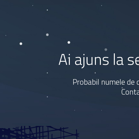
Ai ajuns la 
Probabil numele de d
Conta