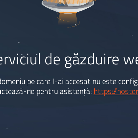
serviciul de găzduire 
omeniu pe care l-ai accesat nu este config
ctează-ne pentru asistență:
https://hoster