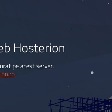
web Hosterion
urat pe acest server.
ion.ro